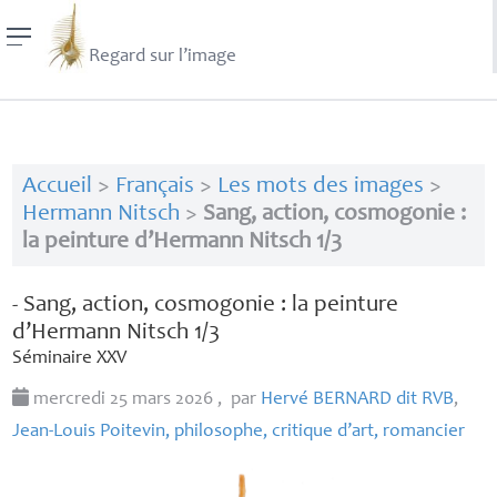
Regard sur l’image
Accueil
>
Français
>
Les mots des images
>
Hermann Nitsch
>
Sang, action, cosmogonie :
la peinture d’Hermann Nitsch 1/3
- Sang, action, cosmogonie : la peinture
d’Hermann Nitsch 1/3
Séminaire
XXV
mercredi 25 mars 2026
,
par
Hervé
BERNARD
dit
RVB
,
Jean-Louis Poitevin, philosophe, critique d’art, romancier