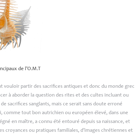
ncipaux de l’
O.M.
T
 vouloir partir des sacrifices antiques et donc du monde grec
r à aborder la question des rites et des cultes incluant ou
e sacrifices sanglants, mais ce serait sans doute erroné
ui, comme tout bon autrichien ou européen élevé, dans une
égné en maître, a connu été entouré depuis sa naissance, et
 croyances ou pratiques familiales, d’images chrétiennes et