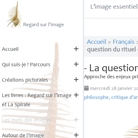
L’image essentiel
Regard sur l’image
Accueil
>
Français
Accueil
question du rituel e
Qui suis-je
? Parcours
- La question
Approche des enjeux pri
Créations picturales
mercredi 28 janvier 
Les livres : Regard sur l’image
philosophe, critique d’a
et La Spirale
Les mots des images
Autour de l’image