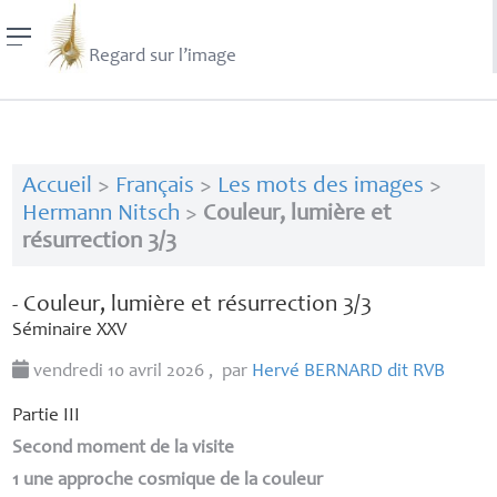
Regard sur l’image
Accueil
>
Français
>
Les mots des images
>
Hermann Nitsch
>
Couleur, lumière et
résurrection 3/3
- Couleur, lumière et résurrection 3/3
Séminaire
XXV
vendredi 10 avril 2026
,
par
Hervé
BERNARD
dit
RVB
Partie
III
Second moment de la visite
1 une approche cosmique de la couleur