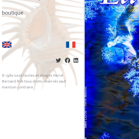
boutique
© 1980-2026 textes et images Hervé
Bernard Rvb tous droits réservés sauf
mention contraire