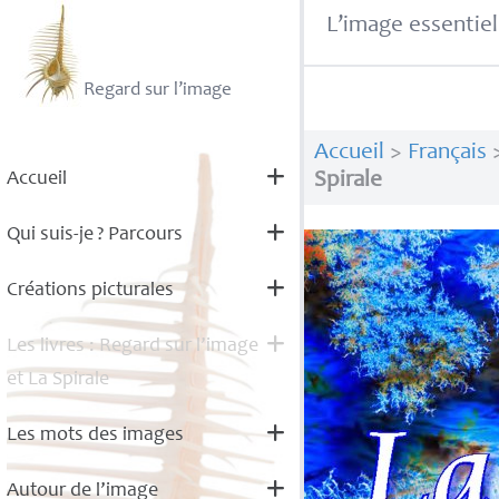
L’image essentiel
Regard sur l’image
Accueil
>
Français
Accueil
Spirale
Qui suis-je
? Parcours
Créations picturales
Les livres : Regard sur l’image
et La Spirale
Les mots des images
Autour de l’image