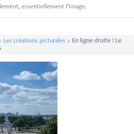
lement, essentiellement l’image.
>
Les créations picturales
>
En ligne droite ! Le
s