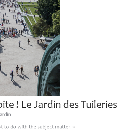
oite
! Le Jardin des Tuileries
ardin
 to do with the subject matter.
»