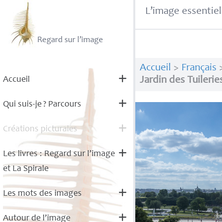
L’image essentiel
Regard sur l’image
Accueil
>
Français
Accueil
Jardin des Tuilerie
Qui suis-je
? Parcours
Créations picturales
Les livres : Regard sur l’image
et La Spirale
Les mots des images
Autour de l’image