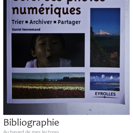
Bibliographie
Au hasard de mes lectures.