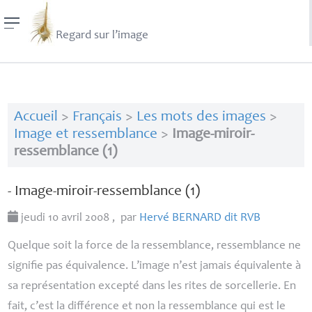
Regard sur l’image
Accueil
>
Français
>
Les mots des images
>
Image et ressemblance
>
Image-miroir-
ressemblance (1)
- Image-miroir-ressemblance (1)
jeudi 10 avril 2008
,
par
Hervé
BERNARD
dit
RVB
Quelque soit la force de la ressemblance, ressemblance ne
signifie pas équivalence. L’image n’est jamais équivalente à
sa représentation excepté dans les rites de sorcellerie. En
fait, c’est la différence et non la ressemblance qui est le