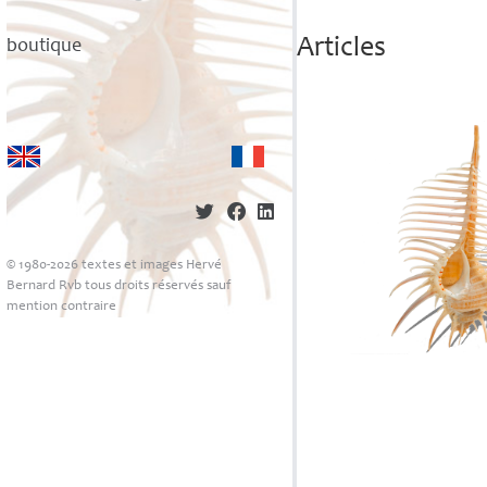
Articles
boutique
© 1980-2026 textes et images Hervé
Bernard Rvb tous droits réservés sauf
mention contraire