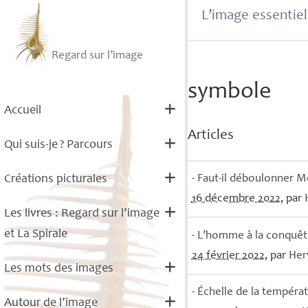
L’image essentiel
Regard sur l’image
symbole
Accueil
Articles
Qui suis-je
? Parcours
- Faut-il déboulonner 
Créations picturales
16 décembre 2022
, par
Les livres : Regard sur l’image
et La Spirale
- L’homme à la conquête 
24 février 2022
, par
Her
Les mots des images
- Échelle de la tempéra
Autour de l’image