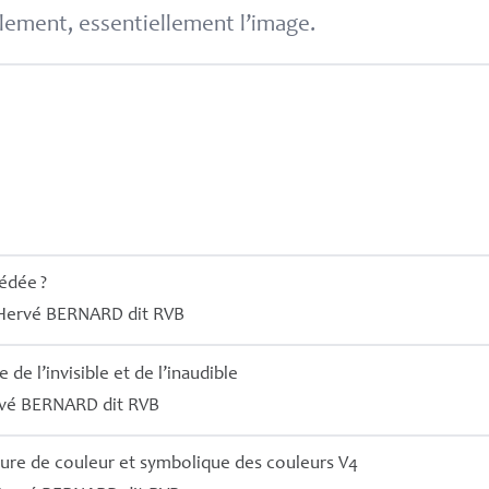
lement, essentiellement l’image.
Médée
?
Hervé
BERNARD
dit
RVB
de l’invisible et de l’inaudible
vé
BERNARD
dit
RVB
ture de couleur et symbolique des couleurs V4