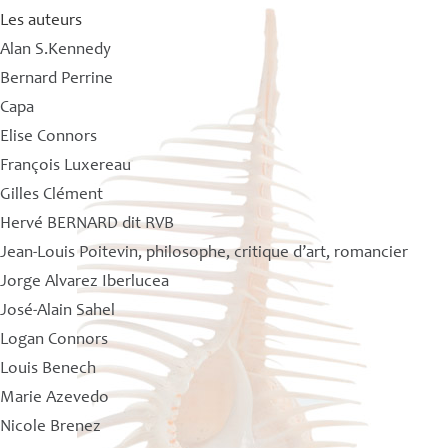
Les auteurs
Alan S.Kennedy
Bernard Perrine
Capa
Elise Connors
François Luxereau
Gilles Clément
Hervé BERNARD dit RVB
Jean-Louis Poitevin, philosophe, critique d’art, romancier
Jorge Alvarez Iberlucea
José-Alain Sahel
Logan Connors
Louis Benech
Marie Azevedo
Nicole Brenez