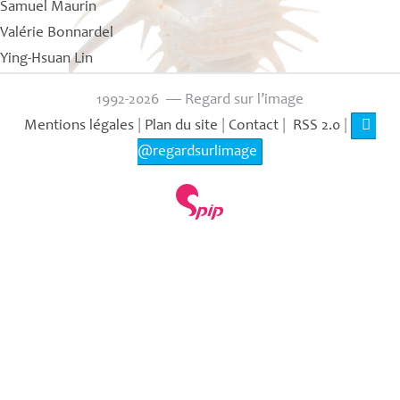
Samuel Maurin
Valérie Bonnardel
Ying-Hsuan Lin
1992-2026 — Regard sur l’image
Mentions légales
|
Plan du site
|
Contact
|
RSS 2.0
|
@regardsurlimage