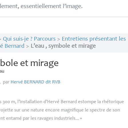
lement, essentiellement l’image.
>
Qui suis-je ? Parcours
>
Entretiens présentant les
vé Bernard
>
L’eau , symbole et mirage
mbole et mirage
au
,
par
Hervé
BERNARD
dit
RVB
 300 m, l’installation d’Hervé Bernard estompe la rhétorique
ojette sur une nature encore magnifique le spectre de son
 entamé par les ravages industriels...
»