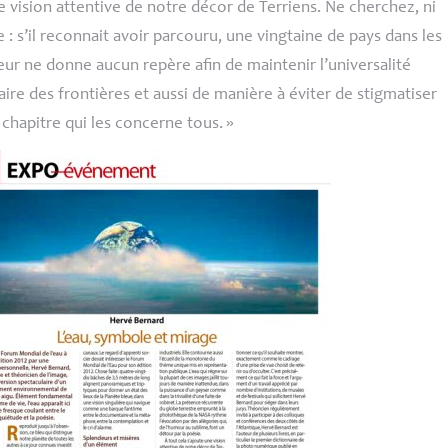
e vision attentive de notre décor de Terriens. Ne cherchez, ni
: s’il reconnait avoir parcouru, une vingtaine de pays dans les
ur ne donne aucun repère afin de maintenir l’universalité
aire des frontières et aussi de manière à éviter de stigmatiser
n chapitre qui les concerne tous.
»