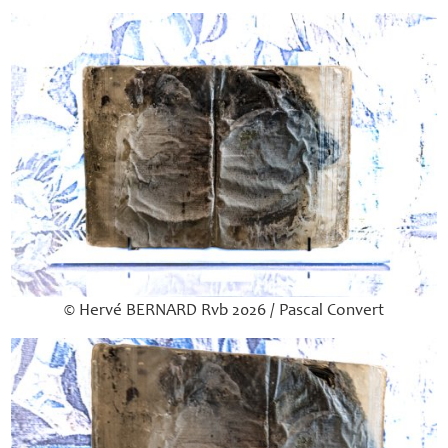
© Hervé
BERNARD
Rvb 2026 / Pascal Convert