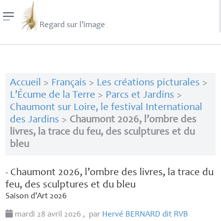
Regard sur l’image
Accueil
>
Français
>
Les créations picturales
>
L’Écume de la Terre
>
Parcs et Jardins
>
Chaumont sur Loire, le festival International
des Jardins
>
Chaumont 2026, l’ombre des
livres, la trace du feu, des sculptures et du
bleu
- Chaumont 2026, l’ombre des livres, la trace du
feu, des sculptures et du bleu
Saison d’Art 2026
mardi 28 avril 2026
,
par
Hervé
BERNARD
dit
RVB