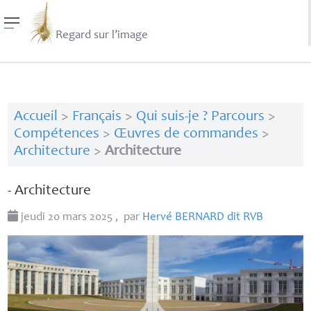
Regard sur l’image
Accueil
>
Français
>
Qui suis-je ? Parcours
>
Compétences
>
Œuvres de commandes
>
Architecture
>
Architecture
- Architecture
jeudi 20 mars 2025
,
par
Hervé
BERNARD
dit
RVB