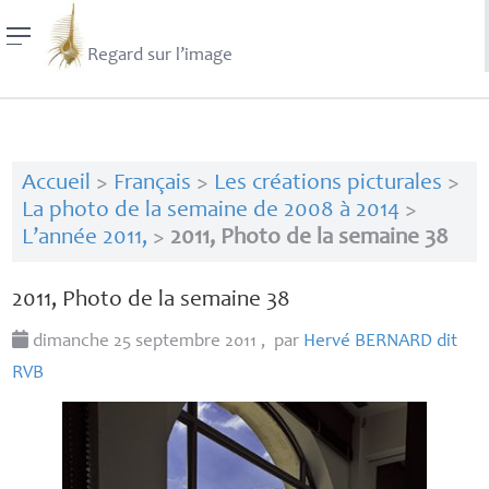
Regard sur l’image
Accueil
>
Français
>
Les créations picturales
>
La photo de la semaine de 2008 à 2014
>
L’année 2011,
>
2011, Photo de la semaine 38
2011, Photo de la semaine 38
dimanche 25 septembre 2011
,
par
Hervé
BERNARD
dit
RVB