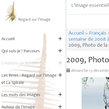
L’image essentiel
Regard sur l’image
Accueil
>
Français
Accueil
semaine de 2008 à
2009, Photo de la
Qui suis-je
? Parcours
2009, Photo
Créations picturales
dimanche 13 décemb
Les livres : Regard sur l’image
et La Spirale
Les mots des images
Autour de l’image