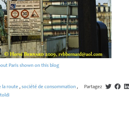
bout Paris shown on this blog
 la route
,
société de consommation
,
Partagez
toldi