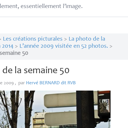
lement, essentiellement l’image.
>
Les créations picturales
>
La photo de la
 2014
>
L’année 2009 visitée en 52 photos.
>
 semaine 50
 de la semaine 50
re 2009
,
par
Hervé
BERNARD
dit
RVB