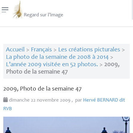
Regard sur l’image
Accueil
>
Français
>
Les créations picturales
>
La photo de la semaine de 2008 à 2014
>
L’année 2009 visitée en 52 photos.
>
2009,
Photo de la semaine 47
2009, Photo de la semaine 47
dimanche 22 novembre 2009
,
par
Hervé
BERNARD
dit
RVB