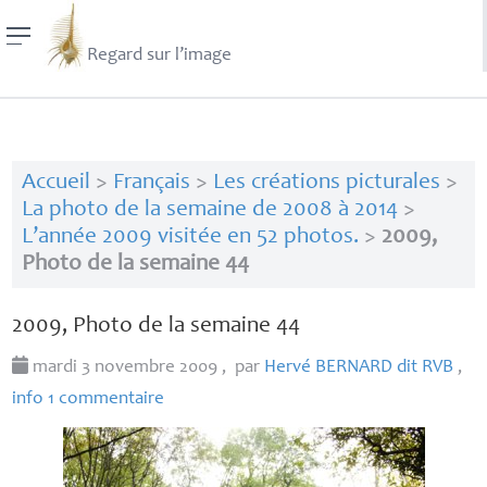
Regard sur l’image
Accueil
>
Français
>
Les créations picturales
>
La photo de la semaine de 2008 à 2014
>
L’année 2009 visitée en 52 photos.
>
2009,
Photo de la semaine 44
2009, Photo de la semaine 44
mardi 3 novembre 2009
,
par
Hervé
BERNARD
dit
RVB
,
info 1 commentaire