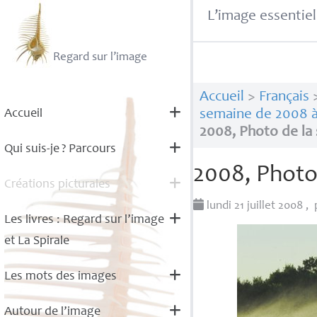
L’image essentiel
Regard sur l’image
Accueil
>
Français
Accueil
semaine de 2008 à
2008, Photo de la
Qui suis-je
? Parcours
2008, Photo
Créations picturales
lundi 21 juillet 2008
,
Les livres : Regard sur l’image
et La Spirale
Les mots des images
Autour de l’image