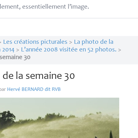
lement, essentiellement l’image.
>
Les créations picturales
>
La photo de la
 2014
>
L’année 2008 visitée en 52 photos.
>
 semaine 30
 de la semaine 30
par
Hervé
BERNARD
dit
RVB