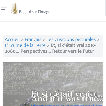
Regard sur l’image
Accueil
>
Français
>
Les créations picturales
>
L’Écume de la Terre
>
Et, si c’était vrai 2010-
2080... Perspectives... Retour vers le Futur