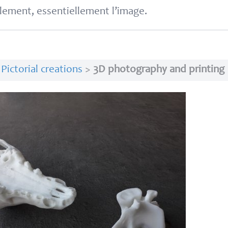
lement, essentiellement l’image.
>
Pictorial creations
>
3D photography and printing