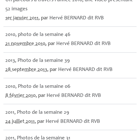
Un parcours à travers l’année 2010, une vidéo présentant
52 images
1er janvier 2011
, par
Hervé
BERNARD
dit
RVB
2010, photo de la semaine 46
21 novembre 2010
, par
Hervé
BERNARD
dit
RVB
2013, Photo de la semaine 39
28 septembre 2013
, par
Hervé
BERNARD
dit
RVB
2010, Photo de la semaine 06
8 février 2010
, par
Hervé
BERNARD
dit
RVB
2011, Photo de la semaine 29
24 juillet 2011
, par
Hervé
BERNARD
dit
RVB
2011, Photos de la semaine 31