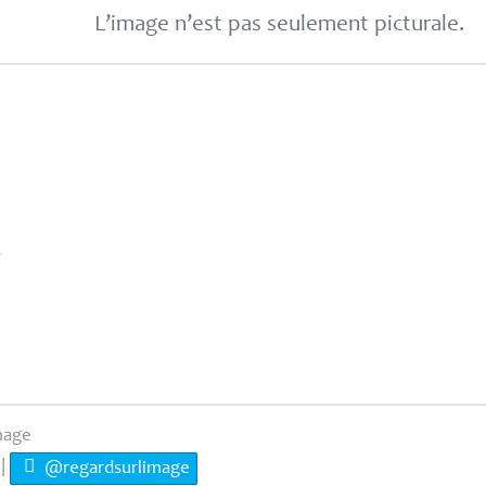
L’image n’est pas seulement picturale.
mage
|
@regardsurlimage