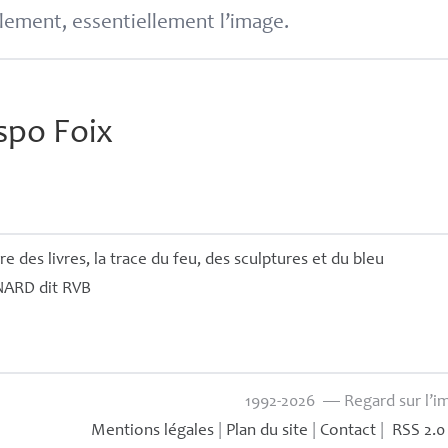
lement, essentiellement l’image.
spo Foix
 des livres, la trace du feu, des sculptures et du bleu
NARD
dit
RVB
1992-2026 — Regard sur l’i
Mentions légales
|
Plan du site
|
Contact
|
RSS 2.0