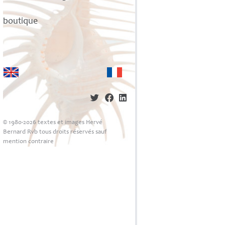
boutique
© 1980-2026 textes et images Hervé
Bernard Rvb tous droits réservés sauf
mention contraire