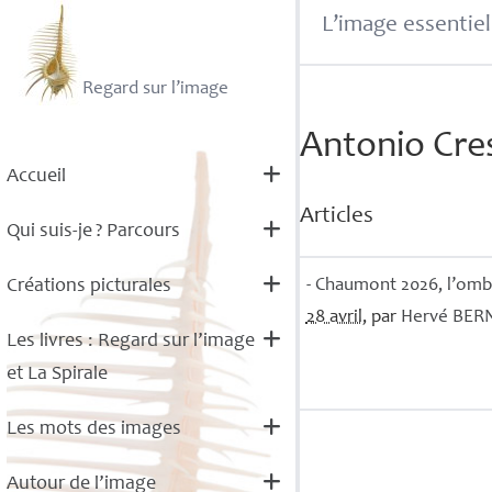
L’image essentiel
Regard sur l’image
Antonio Cre
Accueil
Articles
Qui suis-je
? Parcours
- Chaumont 2026, l’ombre
Créations picturales
28 avril
, par
Hervé
BER
Les livres : Regard sur l’image
et La Spirale
Les mots des images
Autour de l’image