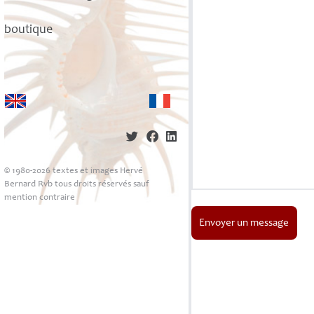
boutique
© 1980-2026 textes et images Hervé
Bernard Rvb tous droits réservés sauf
mention contraire